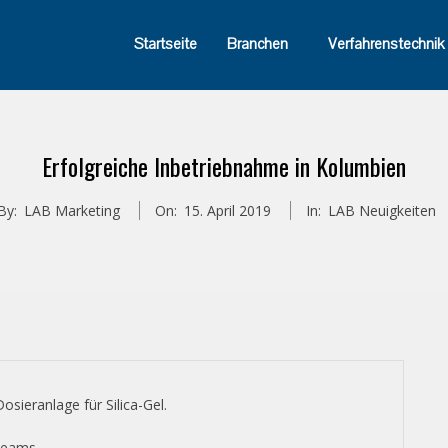
Startseite
Branchen
Verfahrenstechnik
Erfolgreiche Inbetriebnahme in Kolumbien
By:
LAB Marketing
On:
15. April 2019
In:
LAB Neuigkeiten
sieranlage für Silica-Gel.
Teams.