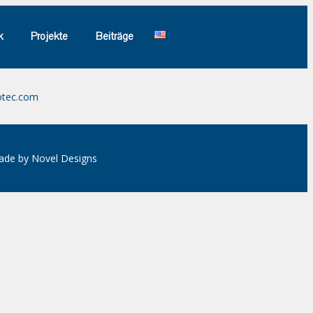
k
Projekte
Beiträge
otec.com
ade by
Novel Designs