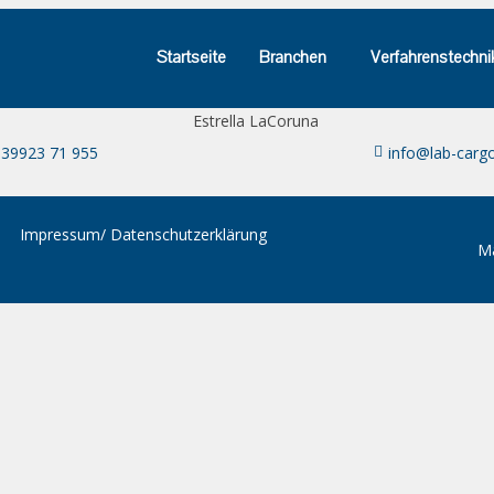
Startseite
Branchen
Verfahrenstechni
 39923 71 955
info@lab-carg
Impressum/ Datenschutzerklärung
M